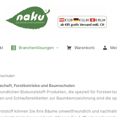
kt
Branchenlösungen
Warenkorb
Mei
umschulen
rtschaft, Forstbetriebe und Baumschulen
ndlichen Biokunststoff-Produkten, die speziell für Forstwirts
n und Schlaufenetiketten zur Baumkennzeichnung sind die opt
unststoff können Sie Ihre Bäume umweltfreundlich und nachhal