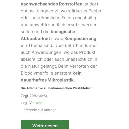
nachwachsenden Rohstoffen
ist dort
optimal eingesetzt, wo stärkeres Papier
oder herkömmliche Folien nachhaltig
und umweltfreundlich ersetzt werden
sollen und die
biologische
Abbaubarkeit
sowie
Kompostierung
ein Thema sind. Dies betrifft mitunter
auch Anwendungen, wo das Produkt
absichtlich oder auch unabsichtlich in
die Natur gelangt. Beim Verrotten der
Biopolymerfolie entsteht
kein
dauerhaftes Mikroplastik
.
Die Alternative zu herkömmlichen Plastikfolien!
Zzgl. 20% MwSt.
zzgl.
Versand
Lieferzeit: auf Anfrage
Weiterlesen