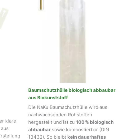
Baumschutzhülle biologisch abbaubar
aus Biokunststoff
Die NaKu Baumschutzhülle wird aus
nachwachsenden Rohstoffen
er klare
hergestellt und ist zu
100 % biologisch
 aus
abbaubar
sowie kompostierbar (DIN
erstellung
13432). So bleibt
kein dauerhaftes