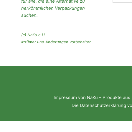
für alle, die eine Alternative zu
herkömmlichen Verpackungen
suchen.
(c) NaKu e.U.
Irrtümer und Änderungen vorbehalten.
Impressum von NaKu – Produkte aus 
Die Datenschutzerklärung v