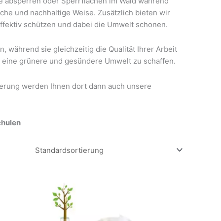
che absperren oder Sperrflächen im Wald während
che und nachhaltige Weise. Zusätzlich bieten wir
fektiv schützen und dabei die Umwelt schonen.
 während sie gleichzeitig die Qualität Ihrer Arbeit
ei, eine grünere und gesündere Umwelt zu schaffen.
rierung werden Ihnen dort dann auch unsere
chulen