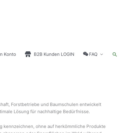
Suchen
n Konto
B2B Kunden LOGIN
FAQ
chaft, Forstbetriebe und Baumschulen entwickelt
imale Lösung für nachhaltige Bedürfnisse.
tig kennzeichnen, ohne auf herkömmliche Produkte