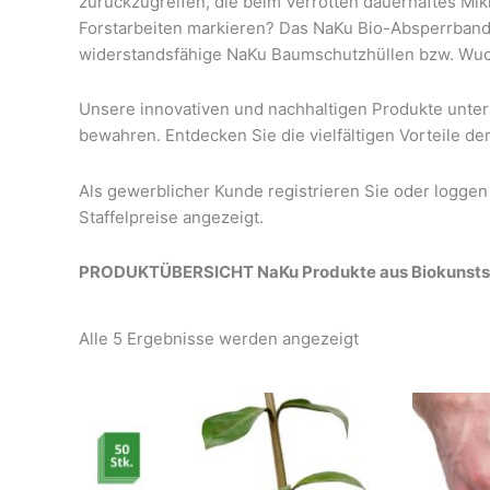
zurückzugreifen, die beim Verrotten dauerhaftes Mi
Forstarbeiten markieren? Das NaKu Bio-Absperrband a
widerstandsfähige NaKu Baumschutzhüllen bzw. Wuch
Unsere innovativen und nachhaltigen Produkte unterst
bewahren. Entdecken Sie die vielfältigen Vorteile d
Als gewerblicher Kunde registrieren Sie oder loggen
Staffelpreise angezeigt.
PRODUKTÜBERSICHT NaKu Produkte aus Biokunststoff
Alle 5 Ergebnisse werden angezeigt