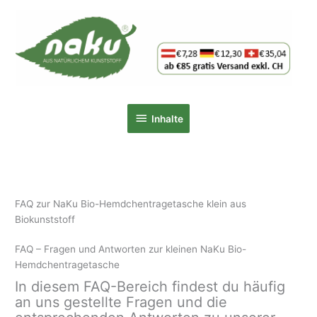
Zum
Inhalt
springen
Inhalte
Inhalte
FAQ zur NaKu Bio-Hemdchentragetasche klein aus
Biokunststoff
FAQ – Fragen und Antworten zur kleinen NaKu Bio-
Hemdchentragetasche
In diesem FAQ-Bereich findest du häufig
an uns gestellte Fragen und die