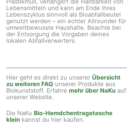
Plastikmüll, verlängert die Haltbarkeit von
Lebensmitteln und kann am Ende ihres
Lebenszyklus sinnvoll als Bioabfallbeutel
genutzt werden – ein echter Allrounder für
umweltbewusste Haushalte. Beachte bei
der Entsorgung die Vorgaben deines
lokalen Abfallverwerters.
Hier geht es direkt zu unserer
Übersicht
zu weiteren FAQ
unserer Produkte aus
Biokunststoff. Erfahre
mehr über NaKu
auf
unserer Website.
Die NaKu
Bio-Hemdchentragetasche
klein
kannst du hier kaufen.