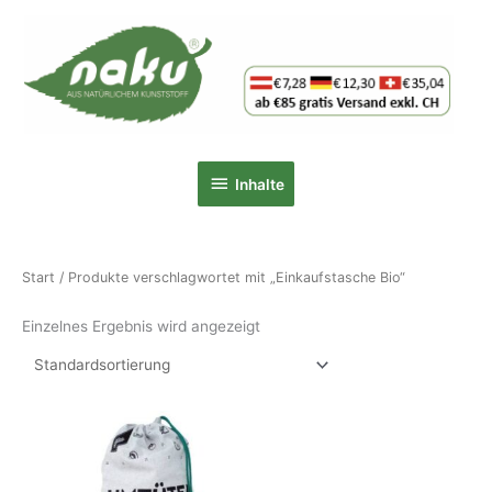
Zum
Inhalt
springen
Inhalte
Inhalte
Start
/ Produkte verschlagwortet mit „Einkaufstasche Bio“
Einzelnes Ergebnis wird angezeigt