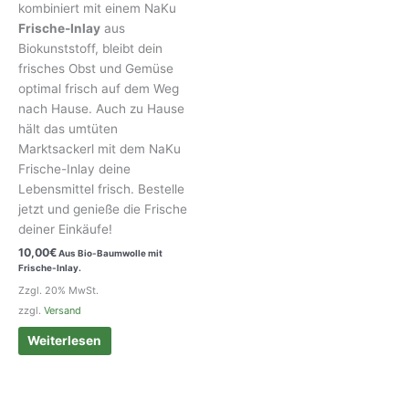
kombiniert mit einem NaKu
Frische-Inlay
aus
Biokunststoff, bleibt dein
frisches Obst und Gemüse
optimal frisch auf dem Weg
nach Hause. Auch zu Hause
hält das umtüten
Marktsackerl mit dem NaKu
Frische-Inlay deine
Lebensmittel frisch. Bestelle
jetzt und genieße die Frische
deiner Einkäufe!
10,00
€
Aus Bio-Baumwolle mit
Frische-Inlay.
Zzgl. 20% MwSt.
zzgl.
Versand
Weiterlesen