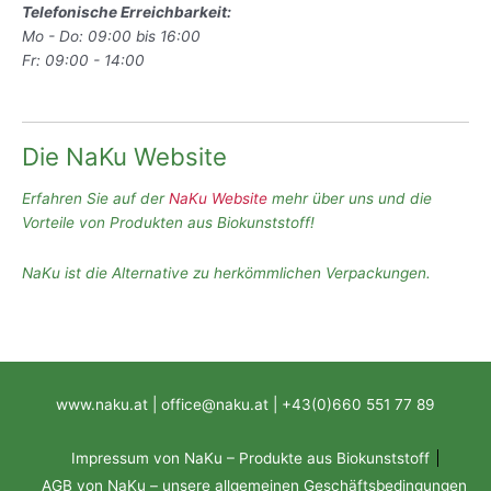
Telefonische Erreichbarkeit:
Mo - Do: 09:00 bis 16:00
Fr: 09:00 - 14:00
Die NaKu Website
Erfahren Sie auf der
NaKu Website
mehr über uns und die
Vorteile von Produkten aus Biokunststoff!
NaKu ist die Alternative zu herkömmlichen Verpackungen.
www.naku.at | office@naku.at | +43(0)660 551 77 89
Impressum von NaKu – Produkte aus Biokunststoff
AGB von NaKu – unsere allgemeinen Geschäftsbedingungen