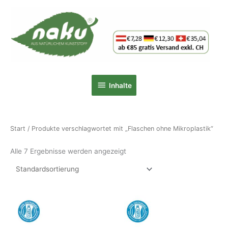
Zum
Inhalt
springen
Inhalte
Inhalte
Start
/ Produkte verschlagwortet mit „Flaschen ohne Mikroplastik“
Alle 7 Ergebnisse werden angezeigt