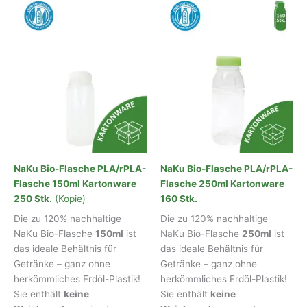
NaKu Bio-Flasche PLA/rPLA-
NaKu Bio-Flasche PLA/rPLA-
Flasche 150ml Kartonware
Flasche 250ml Kartonware
250 Stk.
(Kopie)
160 Stk.
Die zu 120% nachhaltige
Die zu 120% nachhaltige
NaKu Bio-Flasche
150ml
ist
NaKu Bio-Flasche
250ml
ist
das ideale Behältnis für
das ideale Behältnis für
Getränke – ganz ohne
Getränke – ganz ohne
herkömmliches Erdöl-Plastik!
herkömmliches Erdöl-Plastik!
Sie enthält
keine
Sie enthält
keine