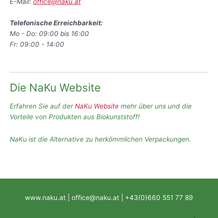
E-Mail:
office@naku.at
Telefonische Erreichbarkeit:
Mo - Do: 09:00 bis 16:00
Fr: 09:00 - 14:00
Die NaKu Website
Erfahren Sie auf der
NaKu Website
mehr über uns und die
Vorteile von Produkten aus Biokunststoff!
NaKu ist die Alternative zu herkömmlichen Verpackungen.
www.naku.at | office@naku.at | +43(0)660 551 77 89