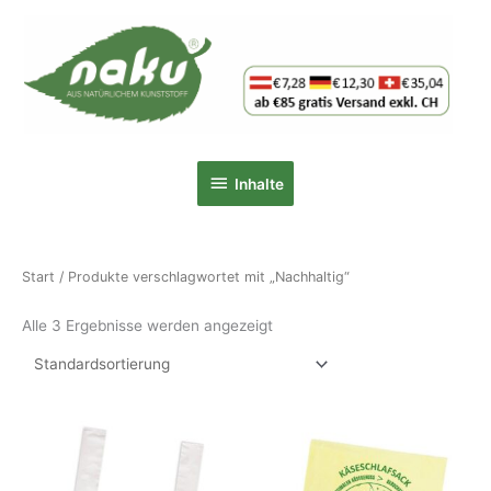
Zum
Inhalt
springen
Inhalte
Inhalte
Start
/ Produkte verschlagwortet mit „Nachhaltig“
Alle 3 Ergebnisse werden angezeigt