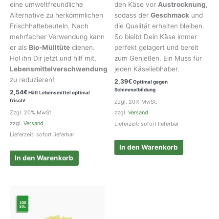
eine umweltfreundliche
den Käse vor
Austrocknung
,
Alternative zu herkömmlichen
sodass der
Geschmack
und
Frischhaltebeuteln. Nach
die Qualität erhalten bleiben.
mehrfacher Verwendung kann
So bleibt Dein Käse immer
er als
Bio-Mülltüte
dienen.
perfekt gelagert und bereit
Hol ihn Dir jetzt und hilf mit,
zum Genießen. Ein Muss für
Lebensmittelverschwendung
jeden Käseliebhaber.
zu reduzieren!
2,39
€
Optimal gegen
Schimmelbildung
2,54
€
Hält Lebensmittel optimal
frisch!
Zzgl. 20% MwSt.
Zzgl. 20% MwSt.
zzgl.
Versand
zzgl.
Versand
Lieferzeit: sofort lieferbar
Lieferzeit: sofort lieferbar
In den Warenkorb
In den Warenkorb