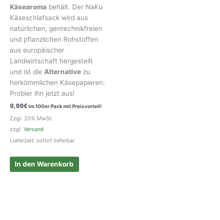
Käsearoma
behält. Der NaKu
Käseschlafsack wird aus
natürlichen, gentechnikfreien
und pflanzlichen Rohstoffen
aus europäischer
Landwirtschaft hergestellt
und ist die
Alternative
zu
herkömmlichen Käsepapieren.
Probier ihn jetzt aus!
9,99
€
Im 100er Pack mit Preisvorteil!
Zzgl. 20% MwSt.
zzgl.
Versand
Lieferzeit: sofort lieferbar
In den Warenkorb