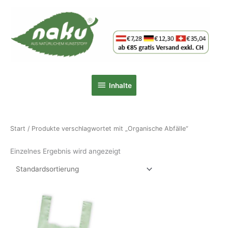
Zum
Inhalt
springen
Inhalte
Inhalte
Start
/ Produkte verschlagwortet mit „Organische Abfälle“
Einzelnes Ergebnis wird angezeigt