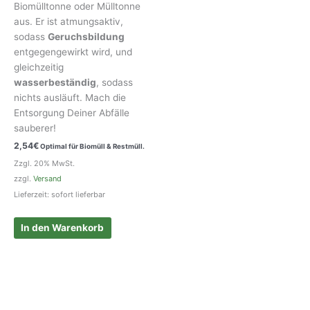
Biomülltonne oder Mülltonne
aus. Er ist atmungsaktiv,
sodass
Geruchsbildung
entgegengewirkt wird, und
gleichzeitig
wasserbeständig
, sodass
nichts ausläuft. Mach die
Entsorgung Deiner Abfälle
sauberer!
2,54
€
Optimal für Biomüll & Restmüll.
Zzgl. 20% MwSt.
zzgl.
Versand
Lieferzeit: sofort lieferbar
In den Warenkorb