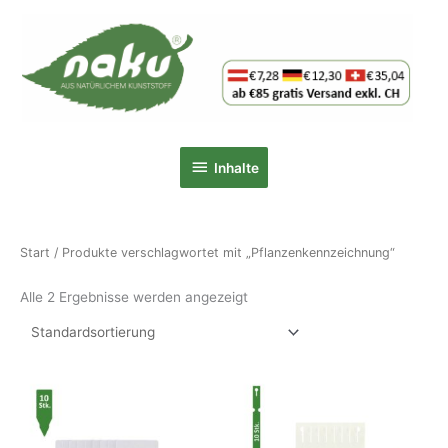
Zum
Inhalt
springen
Inhalte
Inhalte
Start
/ Produkte verschlagwortet mit „Pflanzenkennzeichnung“
Alle 2 Ergebnisse werden angezeigt