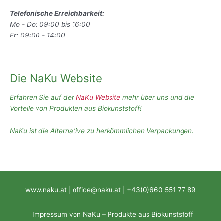
Telefonische Erreichbarkeit:
Mo - Do: 09:00 bis 16:00
Fr: 09:00 - 14:00
Die NaKu Website
Erfahren Sie auf der
NaKu Website
mehr über uns und die
Vorteile von Produkten aus Biokunststoff!
NaKu ist die Alternative zu herkömmlichen Verpackungen.
www.naku.at | office@naku.at | +43(0)660 551 77 89
Impressum von NaKu – Produkte aus Biokunststoff