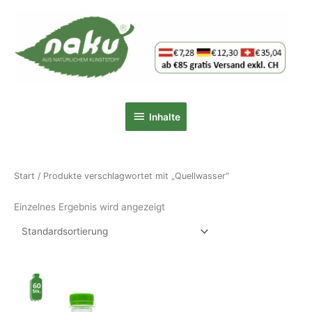
Zum
Inhalt
springen
Inhalte
Inhalte
Start
/ Produkte verschlagwortet mit „Quellwasser“
Einzelnes Ergebnis wird angezeigt