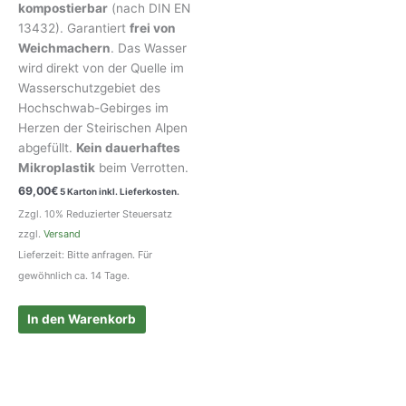
kompostierbar
(nach DIN EN
13432). Garantiert
frei von
Weichmachern
. Das Wasser
wird direkt von der Quelle im
Wasserschutzgebiet des
Hochschwab-Gebirges im
Herzen der Steirischen Alpen
abgefüllt.
Kein dauerhaftes
Mikroplastik
beim Verrotten.
69,00
€
5 Karton inkl. Lieferkosten.
Zzgl. 10% Reduzierter Steuersatz
zzgl.
Versand
Lieferzeit: Bitte anfragen. Für
gewöhnlich ca. 14 Tage.
In den Warenkorb