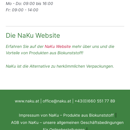
Mo - Do: 09:00 bis 16:00
Fr: 09:00 - 14:00
Die NaKu Website
Erfahren Sie auf der
NaKu Website
mehr über uns und die
Vorteile von Produkten aus Biokunststoff!
NaKu ist die Alternative zu herkömmlichen Verpackungen.
www.naku.at | office@naku.at | +43(0)660 551 77 89
Impressum von NaKu – Produkte aus Biokunststoff
AGB von NaKu – unsere allgemeinen Geschäftsbedingungen
für Onlinebestellungen