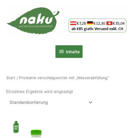
Zum
Inhalt
springen
Inhalte
Inhalte
Start
/ Produkte verschlagwortet mit „Wasserabfüllung“
Einzelnes Ergebnis wird angezeigt