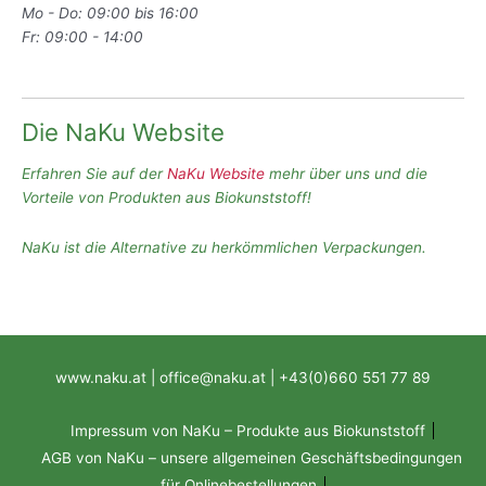
Mo - Do: 09:00 bis 16:00
Fr: 09:00 - 14:00
Die NaKu Website
Erfahren Sie auf der
NaKu Website
mehr über uns und die
Vorteile von Produkten aus Biokunststoff!
NaKu ist die Alternative zu herkömmlichen Verpackungen.
www.naku.at | office@naku.at | +43(0)660 551 77 89
Impressum von NaKu – Produkte aus Biokunststoff
AGB von NaKu – unsere allgemeinen Geschäftsbedingungen
für Onlinebestellungen