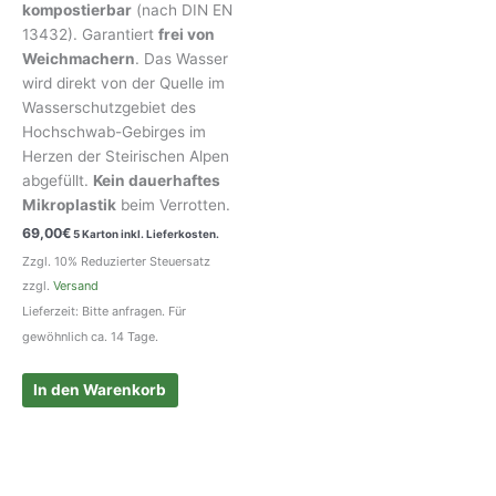
kompostierbar
(nach DIN EN
13432). Garantiert
frei von
Weichmachern
. Das Wasser
wird direkt von der Quelle im
Wasserschutzgebiet des
Hochschwab-Gebirges im
Herzen der Steirischen Alpen
abgefüllt.
Kein dauerhaftes
Mikroplastik
beim Verrotten.
69,00
€
5 Karton inkl. Lieferkosten.
Zzgl. 10% Reduzierter Steuersatz
zzgl.
Versand
Lieferzeit: Bitte anfragen. Für
gewöhnlich ca. 14 Tage.
In den Warenkorb