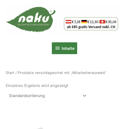
Zum
Inhalt
springen
Inhalte
Inhalte
Start
/ Produkte verschlagwortet mit „Mitarbeiterausweis“
Einzelnes Ergebnis wird angezeigt