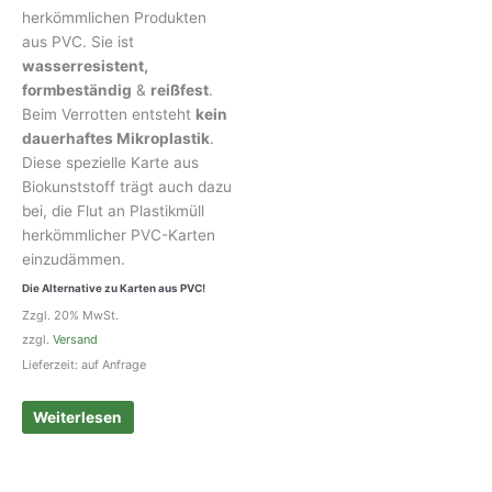
herkömmlichen Produkten
aus PVC. Sie ist
wasserresistent,
formbeständig
&
reißfest
.
Beim Verrotten entsteht
kein
dauerhaftes Mikroplastik
.
Diese spezielle Karte aus
Biokunststoff trägt auch dazu
bei, die Flut an Plastikmüll
herkömmlicher PVC-Karten
einzudämmen.
Die Alternative zu Karten aus PVC!
Zzgl. 20% MwSt.
zzgl.
Versand
Lieferzeit: auf Anfrage
Weiterlesen