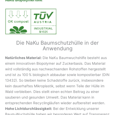
Die NaKu Baumschutzhülle in der
Anwendung
Natürliches Material:
Die NaKu Baumwuchshilfe besteht aus
einem innovativen Biopolymer auf Zuckerbasis. Das Material
wird vollständig aus nachwachsenden Rohstoffen hergestellt
und ist zu 100 % biologisch abbaubar sowie kompostierbar (DIN
13432). So bleiben keine Schadstoffe zurück, insbesondere
kein dauerhaftes Mikroplastik, selbst wenn Teile der Hülle im
Wald verbleiben. Dies stellt einen echten Beitrag zu einer
sauberen und gesunden Umwelt. Das Material kann in
entsprechenden Recyclingläufen wieder aufbereitet werden.
Hohe Lichtdurchlässigkeit:
Bei der Entwicklung unserer
Baum-Wuchshülle haben wir besonderen Wert auf Transparenz