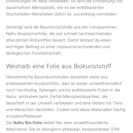
Einwirkungen im Wald verbleiben. So wird die Entstehung von
dauerhaftem Mikroplastik, wie es bei erdölbasierten
Wuchshüllen-Materialien üblich ist, zuverlässig vermieden.
Gefertigt wird die Baumschutzhülle aus der transparenten
NaKu Biopolymerfolie, die auf schnell nachwachsenden
pflanzlichen Rohstoffen basiert. Damit leistest du einen
wichtigen Beitrag zu einer ressourcenschonenden und
ökologischen Forstwirtschaft.
Weshalb eine Folie aus Biokunststoff
Herkömmliche Baumwuchshüllen bestehen meist aus
erdölbasierten Kunststoffen, dies ist weder umweltfreundlich
noch nachhaltig. Gelangen solche erdölbasierte Folien in die
Natur, entstehen beim Zerfall Mikroplastikpartikel, die
dauerhaft in der Umwelt verbleiben und eine Gefahr für Tiere
und Menschen darstellen. Zudem sind diese Materialien häufig
schadstoffbelastet.
Die
NaKu Bio-Folie
bietet hier eine umweltfreundliche
Alternative: Sie ist biologisch abbaubar, kompostierbar (DIN