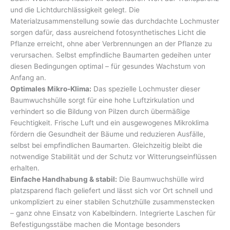
und die Lichtdurchlässigkeit gelegt. Die
Materialzusammenstellung sowie das durchdachte Lochmuster
sorgen dafür, dass ausreichend fotosynthetisches Licht die
Pflanze erreicht, ohne aber Verbrennungen an der Pflanze zu
verursachen. Selbst empfindliche Baumarten gedeihen unter
diesen Bedingungen optimal – für gesundes Wachstum von
Anfang an.
Optimales Mikro-Klima:
Das spezielle Lochmuster dieser
Baumwuchshülle sorgt für eine hohe Luftzirkulation und
verhindert so die Bildung von Pilzen durch übermäßige
Feuchtigkeit. Frische Luft und ein ausgewogenes Mikroklima
fördern die Gesundheit der Bäume und reduzieren Ausfälle,
selbst bei empfindlichen Baumarten. Gleichzeitig bleibt die
notwendige Stabilität und der Schutz vor Witterungseinflüssen
erhalten.
Einfache Handhabung & stabil:
Die Baumwuchshülle wird
platzsparend flach geliefert und lässt sich vor Ort schnell und
unkompliziert zu einer stabilen Schutzhülle zusammenstecken
– ganz ohne Einsatz von Kabelbindern. Integrierte Laschen für
Befestigungsstäbe machen die Montage besonders