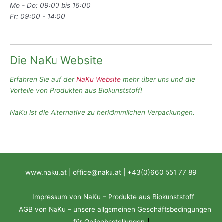
Mo - Do: 09:00 bis 16:00
Fr: 09:00 - 14:00
Die NaKu Website
Erfahren Sie auf der
NaKu Website
mehr über uns und die
Vorteile von Produkten aus Biokunststoff!
NaKu ist die Alternative zu herkömmlichen Verpackungen.
www.naku.at | office@naku.at | +43(0)660 551 77 89
Impressum von NaKu – Produkte aus Biokunststoff
AGB von NaKu – unsere allgemeinen Geschäftsbedingungen
für Onlinebestellungen