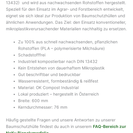
13432) und wird aus nachwachsenden Rohstoffen hergestellt.
Speziell für den Einsatz im Agrar- und Forstbereich entwickelt,
eignet sie sich ideal zur Produktion von Baumschutzhüllen und
ähnlichen Anwendungen. Das Ziel: den Einsatz konventioneller,
mikroplastikverursachender Materialien nachhaltig zu ersetzen.
Zu 100% aus schnell nachwachsenden, pflanzlichen
Rohstoffen (PLA – polymerisierte Milchsäure)
Schadstofffrei
Industriell kompostierbar nach DIN 13432
Kein Entstehen von dauerhaftem Mikroplastik
Gut beschriftbar und bedruckbar
Wasserresistent, formbeständig & reißfest
Material: OK Compost Industrial
Lokal produziert – hergestellt in Österreich
Breite: 600 mm
Kerndurchmesser: 76 mm
Häufig gestellte Fragen und unsere Antworten zu unserer
Baumschutzhülle findest du auch in unserem
FAQ-Bereich zur
NaKu Biopolymerfolie
.